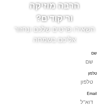
הרבה מוזיקה
וריקודים?
השאירו פרטים שלכם ונחזור
אליכם בשמחה
שם
טלפון
Email