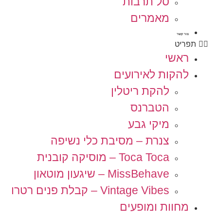
סל תרבות
מאמרים
צור קשר
תפריט
ראשי
להקות לאירועים
להקת ריטלין
הטברנס
מיקי גבע
צנרת – מסיבת כלי נשיפה
Toca Toca – מוסיקה קובנית
MissBehave – שיגעון מוטאון
Vintage Vibes – קבלת פנים רטרו
מחוות ומופעים