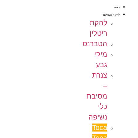
ראשי
להקות לאירועים
להקת
ריטלין
הטברנס
מיקי
גבע
צנרת
–
מסיבת
כלי
נשיפה
Toca