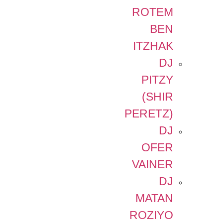
ROTEM
BEN
ITZHAK
DJ
PITZY
(SHIR
PERETZ)
DJ
OFER
VAINER
DJ
MATAN
ROZIYO