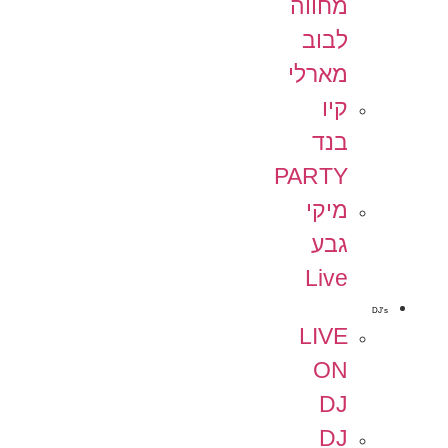
מחווה
לבוב
מארלי
קיו
בנד
PARTY
מיקי
גבע
Live
DJ's
LIVE
ON
DJ
DJ