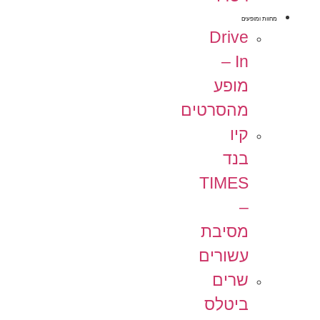
מחוות ומופעים
Drive
In –
מופע
מהסרטים
קיו
בנד
TIMES
–
מסיבת
עשורים
שרים
ביטלס