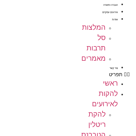
הגברה ותאורה
אירועים עסקיים
אודות
המלצות
סל
תרבות
מאמרים
צור קשר
תפריט
ראשי
להקות
לאירועים
להקת
ריטלין
הטברנס