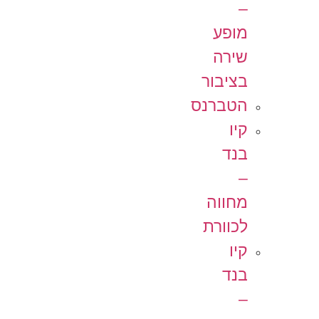
–
מופע
שירה
בציבור
הטברנס
קיו
בנד
–
מחווה
לכוורת
קיו
בנד
–