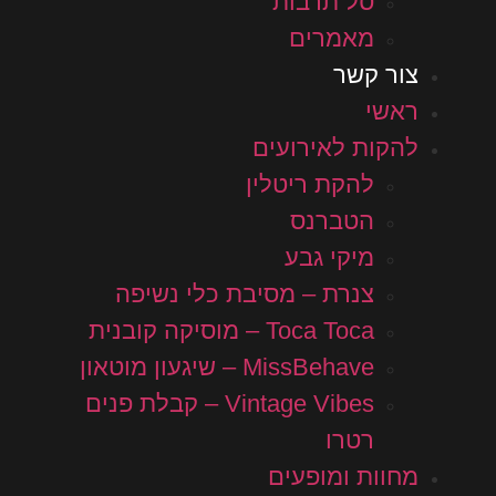
סל תרבות
מאמרים
צור קשר
ראשי
להקות לאירועים
להקת ריטלין
הטברנס
מיקי גבע
צנרת – מסיבת כלי נשיפה
Toca Toca – מוסיקה קובנית
MissBehave – שיגעון מוטאון
Vintage Vibes – קבלת פנים
רטרו
מחוות ומופעים