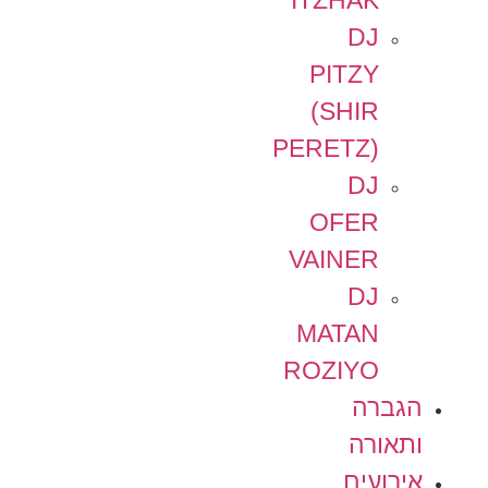
ITZHAK
DJ
PITZY
(SHIR
PERETZ)
DJ
OFER
VAINER
DJ
MATAN
ROZIYO
הגברה
ותאורה
אירועים