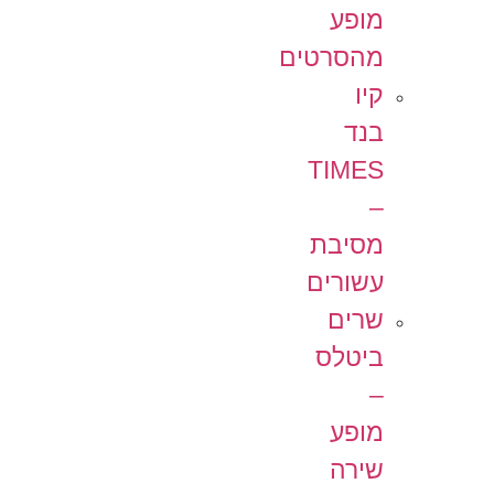
מופע
מהסרטים
קיו
בנד
TIMES
–
מסיבת
עשורים
שרים
ביטלס
–
מופע
שירה