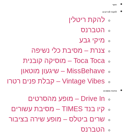
ראשי
להקות לאירועים
להקת ריטלין
הטברנס
מיקי גבע
צנרת – מסיבת כלי נשיפה
Toca Toca – מוסיקה קובנית
MissBehave – שיגעון מוטאון
Vintage Vibes – קבלת פנים רטרו
מחוות ומופעים
Drive In – מופע מהסרטים
קיו בנד TIMES – מסיבת עשורים
שרים ביטלס – מופע שירה בציבור
הטברנס