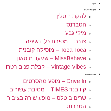
ראשי
להקות לאירועים
להקת ריטלין
הטברנס
מיקי גבע
צנרת – מסיבת כלי נשיפה
Toca Toca – מוסיקה קובנית
MissBehave – שיגעון מוטאון
Vintage Vibes – קבלת פנים רטרו
מחוות ומופעים
Drive In – מופע מהסרטים
קיו בנד TIMES – מסיבת עשורים
שרים ביטלס – מופע שירה בציבור
הטברנס