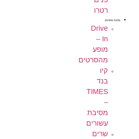
רטרו
מחוות ומופעים
Drive
In –
מופע
מהסרטים
קיו
בנד
TIMES
–
מסיבת
עשורים
שרים