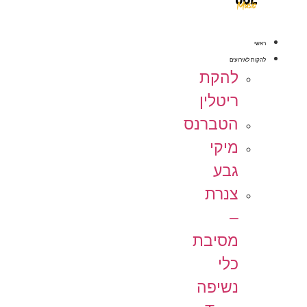
ראשי
להקות לאירועים
להקת
ריטלין
הטברנס
מיקי
גבע
צנרת
–
מסיבת
כלי
נשיפה