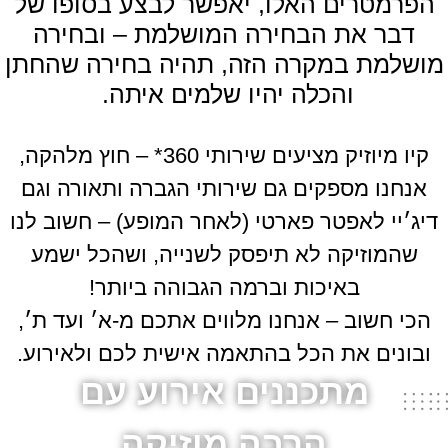
הפרמטרים האלו, יאפשר לבצע בסופו של
דבר את הבחירה המושלמת – ובחירה
מושלמת במקרה הזה, תהיה בחירה שהחתן
והכלה יהיו שלמים איתה.
קיו מיוזיק מציעים שירותי 360* – חוץ מלהקה,
אנחנו מספקים גם שירותי הגברה ותאורה וגם
דיג׳יי לאפטר פארטי (לאחר המופע) – חשוב לנו
שהמוזיקה לא תיפסק לשנייה, ושהכל ישמע
באיכות וברמה הגבוהה ביותר!
הכי חשוב – אנחנו מלווים אתכם מ-א׳ ועד ת׳,
ובונים את הכל בהתאמה אישית לכם ולאירוע.
מתכננים אירוע עם
הרבה מוזיקה