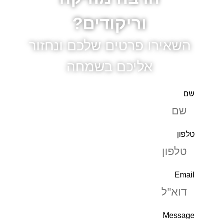
וריקודים?
השאירו פרטים שלכם ונחזור
אליכם בשמחה
שם
טלפון
Email
Message