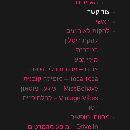
מאמרים
צור קשר
ראשי
להקות לאירועים
להקת ריטלין
הטברנס
מיקי גבע
צנרת – מסיבת כלי נשיפה
Toca Toca – מוסיקה קובנית
MissBehave – שיגעון מוטאון
Vintage Vibes – קבלת פנים
רטרו
מחוות ומופעים
Drive In – מופע מהסרטים