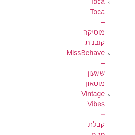
Toca
Toca
–
מוסיקה
קובנית
MissBehave
–
שיגעון
מוטאון
Vintage
Vibes
–
קבלת
פנים