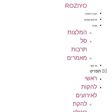
ROZIYO
הגברה ותאורה
אירועים עסקיים
אודות
המלצות
סל
תרבות
מאמרים
צור קשר
תפריט
ראשי
להקות
לאירועים
להקת