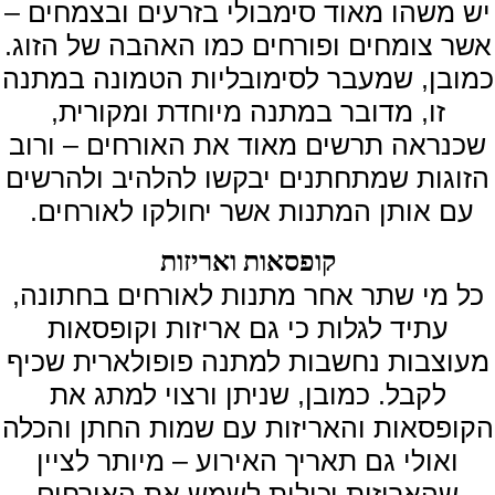
יש משהו מאוד סימבולי בזרעים ובצמחים –
אשר צומחים ופורחים כמו האהבה של הזוג.
כמובן, שמעבר לסימובליות הטמונה במתנה
זו, מדובר במתנה מיוחדת ומקורית,
שכנראה תרשים מאוד את האורחים – ורוב
הזוגות שמתחתנים יבקשו להלהיב ולהרשים
עם אותן המתנות אשר יחולקו לאורחים.
קופסאות ואריזות
כל מי שתר אחר מתנות לאורחים בחתונה,
עתיד לגלות כי גם אריזות וקופסאות
מעוצבות נחשבות למתנה פופולארית שכיף
לקבל. כמובן, שניתן ורצוי למתג את
הקופסאות והאריזות עם שמות החתן והכלה
ואולי גם תאריך האירוע – מיותר לציין
שהאריזות יכולות לשמש את האורחים