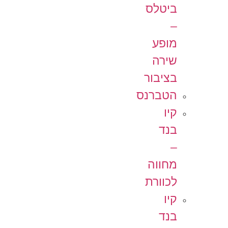
ביטלס
–
מופע
שירה
בציבור
הטברנס
קיו
בנד
–
מחווה
לכוורת
קיו
בנד