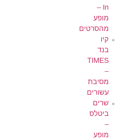
In –
מופע
מהסרטים
קיו
בנד
TIMES
–
מסיבת
עשורים
שרים
ביטלס
–
מופע