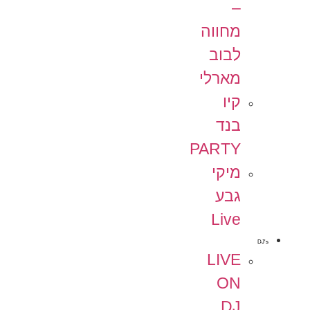
–
מחווה
לבוב
מארלי
קיו
בנד
PARTY
מיקי
גבע
Live
DJ's
LIVE
ON
DJ