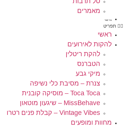
סל תרבות
מאמרים
צור קשר
תפריט
ראשי
להקות לאירועים
להקת ריטלין
הטברנס
מיקי גבע
צנרת – מסיבת כלי נשיפה
Toca Toca – מוסיקה קובנית
MissBehave – שיגעון מוטאון
Vintage Vibes – קבלת פנים רטרו
מחוות ומופעים