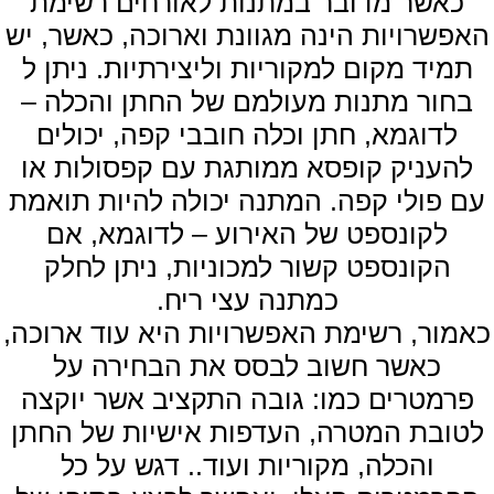
כאשר מדובר במתנות לאורחים רשימת
האפשרויות הינה מגוונת וארוכה, כאשר, יש
תמיד מקום למקוריות וליצירתיות. ניתן ל
בחור מתנות מעולמם של החתן והכלה –
לדוגמא, חתן וכלה חובבי קפה, יכולים
להעניק קופסא ממותגת עם קפסולות או
עם פולי קפה. המתנה יכולה להיות תואמת
לקונספט של האירוע – לדוגמא, אם
הקונספט קשור למכוניות, ניתן לחלק
כמתנה עצי ריח.
כאמור, רשימת האפשרויות היא עוד ארוכה,
כאשר חשוב לבסס את הבחירה על
פרמטרים כמו: גובה התקציב אשר יוקצה
לטובת המטרה, העדפות אישיות של החתן
והכלה, מקוריות ועוד.. דגש על כל