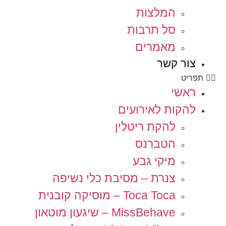
המלצות
סל תרבות
מאמרים
צור קשר
תפריט
ראשי
להקות לאירועים
להקת ריטלין
הטברנס
מיקי גבע
צנרת – מסיבת כלי נשיפה
Toca Toca – מוסיקה קובנית
MissBehave – שיגעון מוטאון