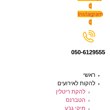
Instagram
050-6129555
ראשי
להקות לאירועים
להקת ריטלין
הטברנס
מיקי גבע