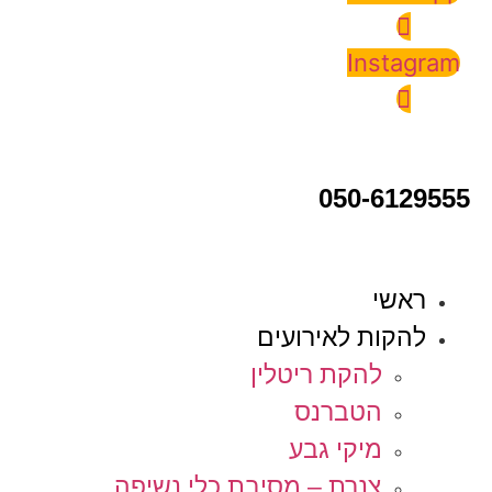
Instagram
050-6129555
ראשי
להקות לאירועים
להקת ריטלין
הטברנס
מיקי גבע
צנרת – מסיבת כלי נשיפה