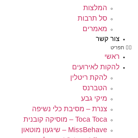
המלצות
סל תרבות
מאמרים
צור קשר
תפריט
ראשי
להקות לאירועים
להקת ריטלין
הטברנס
מיקי גבע
צנרת – מסיבת כלי נשיפה
Toca Toca – מוסיקה קובנית
MissBehave – שיגעון מוטאון