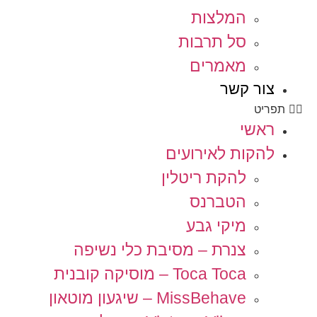
המלצות
סל תרבות
מאמרים
צור קשר
תפריט
ראשי
להקות לאירועים
להקת ריטלין
הטברנס
מיקי גבע
צנרת – מסיבת כלי נשיפה
Toca Toca – מוסיקה קובנית
MissBehave – שיגעון מוטאון