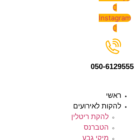
Instagram
050-6129555
ראשי
להקות לאירועים
להקת ריטלין
הטברנס
מיקי גבע