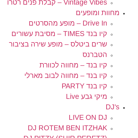
Vintage Vibes – קבלת פנים רטרו
מחוות ומופעים
Drive In – מופע מהסרטים
קיו בנד TIMES – מסיבת עשורים
שרים ביטלס – מופע שירה בציבור
הטברנס
קיו בנד – מחווה לכוורת
קיו בנד – מחווה לבוב מארלי
קיו בנד PARTY
מיקי גבע Live
DJ's
LIVE ON DJ
DJ ROTEM BEN ITZHAK