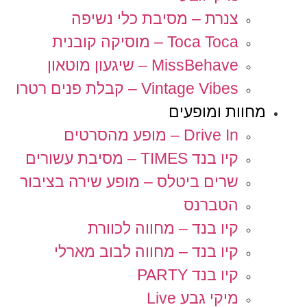
צנרת – מסיבת כלי נשיפה
Toca Toca – מוסיקה קובנית
MissBehave – שיגעון מוטאון
Vintage Vibes – קבלת פנים רטרו
מחוות ומופעים
Drive In – מופע מהסרטים
קיו בנד TIMES – מסיבת עשורים
שרים ביטלס – מופע שירה בציבור
הטברנס
קיו בנד – מחווה לכוורת
קיו בנד – מחווה לבוב מארלי
קיו בנד PARTY
מיקי גבע Live