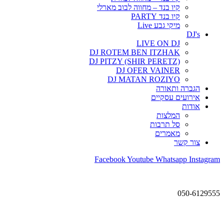
קיו בנד – מחווה לבוב מארלי
קיו בנד PARTY
מיקי גבע Live
DJ's
LIVE ON DJ
DJ ROTEM BEN ITZHAK
DJ PITZY (SHIR PERETZ)
DJ OFER VAINER
DJ MATAN ROZIYO
הגברה ותאורה
אירועים עסקיים
אודות
המלצות
סל תרבות
מאמרים
צור קשר
Facebook
Youtube
Whatsapp
Instagram
050-6129555