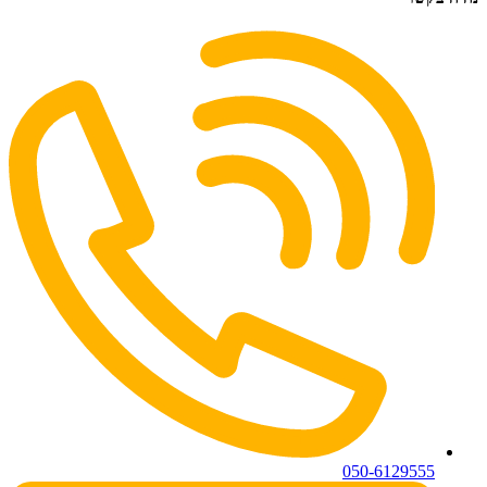
050-6129555