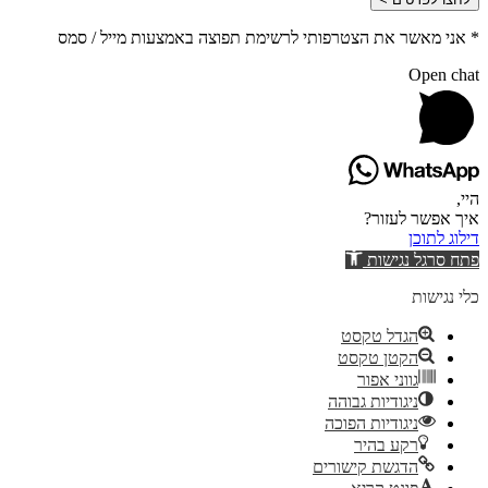
* אני מאשר את הצטרפותי לרשימת תפוצה באמצעות מייל / סמס
Open chat
היי,
איך אפשר לעזור?
דילוג לתוכן
פתח סרגל נגישות
כלי נגישות
הגדל טקסט
הקטן טקסט
גווני אפור
ניגודיות גבוהה
ניגודיות הפוכה
רקע בהיר
הדגשת קישורים