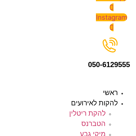
Instagram
050-6129555
ראשי
להקות לאירועים
להקת ריטלין
הטברנס
מיקי גבע