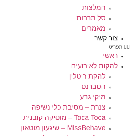
המלצות
סל תרבות
מאמרים
צור קשר
תפריט
ראשי
להקות לאירועים
להקת ריטלין
הטברנס
מיקי גבע
צנרת – מסיבת כלי נשיפה
Toca Toca – מוסיקה קובנית
MissBehave – שיגעון מוטאון