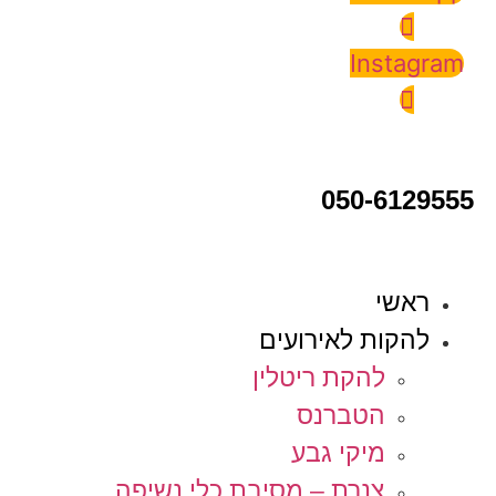
Instagram
050-6129555
ראשי
להקות לאירועים
להקת ריטלין
הטברנס
מיקי גבע
צנרת – מסיבת כלי נשיפה