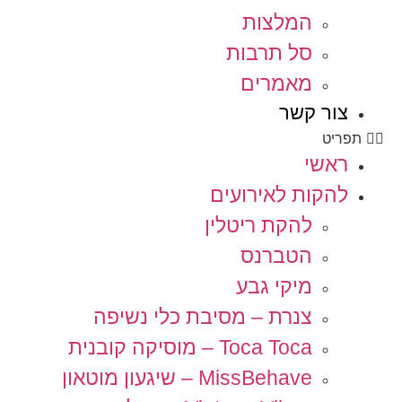
המלצות
סל תרבות
מאמרים
צור קשר
תפריט
ראשי
להקות לאירועים
להקת ריטלין
הטברנס
מיקי גבע
צנרת – מסיבת כלי נשיפה
Toca Toca – מוסיקה קובנית
MissBehave – שיגעון מוטאון