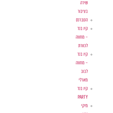
שירה
בציבור
הטברנס
קיו בנד
– מחווה
לכוורת
קיו בנד
– מחווה
לבוב
מארלי
קיו בנד
PARTY
מיקי