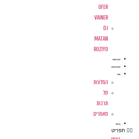
OFER
VAINER
DJ
MATAN
ROZIYO
הגברה ותאורה
אירועים עסקיים
אודות
המלצות
סל
תרבות
מאמרים
צור קשר
תפריט