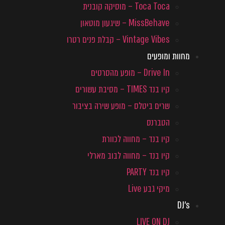
Toca Toca – מוסיקה קובנית
MissBehave – שיגעון מוטאון
Vintage Vibes – קבלת פנים רטרו
מחוות ומופעים
Drive In – מופע מהסרטים
קיו בנד TIMES – מסיבת עשורים
שרים ביטלס – מופע שירה בציבור
הטברנס
קיו בנד – מחווה לכוורת
קיו בנד – מחווה לבוב מארלי
קיו בנד PARTY
מיקי גבע Live
DJ's
LIVE ON DJ