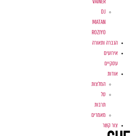
VAINER
DJ
MATAN
ROZIYO
הגברה ותאורה
אירועים
עסקיים
אודות
המלצות
סל
תרבות
מאמרים
צור קשר