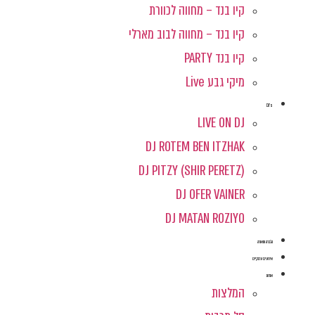
קיו בנד – מחווה לכוורת
קיו בנד – מחווה לבוב מארלי
קיו בנד PARTY
מיקי גבע Live
DJ's
LIVE ON DJ
DJ ROTEM BEN ITZHAK
DJ PITZY (SHIR PERETZ)
DJ OFER VAINER
DJ MATAN ROZIYO
הגברה ותאורה
אירועים עסקיים
אודות
המלצות