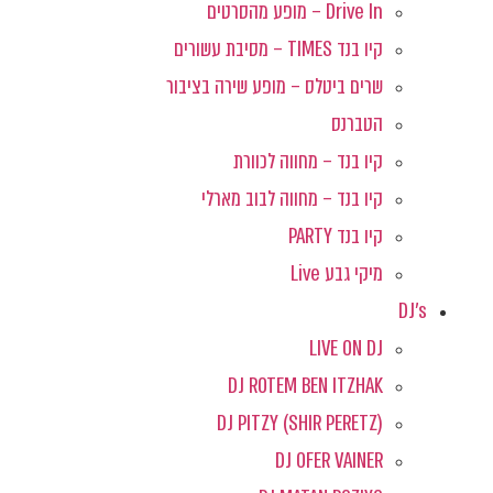
Drive In – מופע מהסרטים
קיו בנד TIMES – מסיבת עשורים
שרים ביטלס – מופע שירה בציבור
הטברנס
קיו בנד – מחווה לכוורת
קיו בנד – מחווה לבוב מארלי
קיו בנד PARTY
מיקי גבע Live
DJ's
LIVE ON DJ
DJ ROTEM BEN ITZHAK
DJ PITZY (SHIR PERETZ)
DJ OFER VAINER