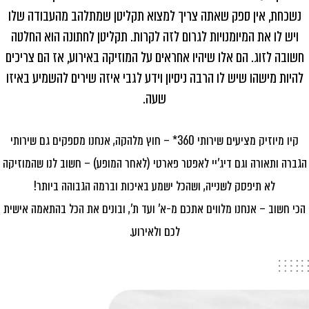
נשכחת, אין ספק שאתה צריך למצוא תקליטן שמתלהב מהעבודה שלו
ויש לו את המיומנויות לגרום לזה לקרות
.
תקליטן לחתונה הוא החלטה
חשובה לזוג. הם אלו שיהיו אחראים על המוזיקה באירוע, אז הם צריכים
להיות מישהו שיש לו הרבה ניסיון וידע לגבי איזה שירים להשמיע באיזו
שעה.
קיו מיוזיק מציעים שירותי 360* – חוץ מלהקה, אנחנו מספקים גם שירותי
הגברה ותאורה וגם דיג׳יי לאפטר פארטי (לאחר המופע) – חשוב לנו שהמוזיקה
לא תיפסק לשנייה, ושהכל ישמע באיכות וברמה הגבוהה ביותר!
הכי חשוב – אנחנו מלווים אתכם מ-א׳ ועד ת׳, ובונים את הכל בהתאמה אישית
לכם ולאירוע.