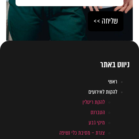
שליחה >>
ניווט באתר
ראשי
להקות לאירועים
להקת ריטלין
הטברנס
מיקי גבע
צנרת – מסיבת כלי נשיפה