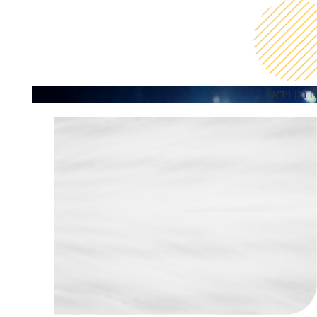
נגן וידאו