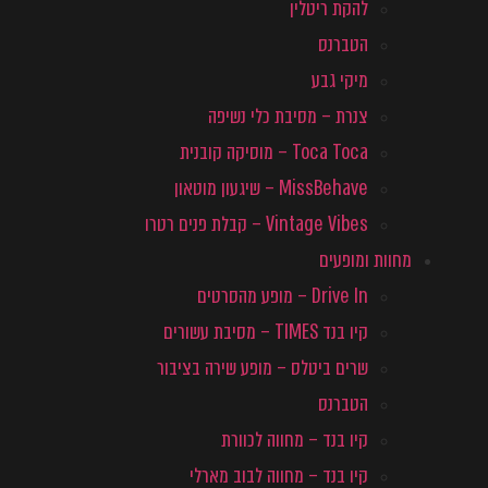
להקת ריטלין
הטברנס
מיקי גבע
צנרת – מסיבת כלי נשיפה
Toca Toca – מוסיקה קובנית
MissBehave – שיגעון מוטאון
Vintage Vibes – קבלת פנים רטרו
מחוות ומופעים
Drive In – מופע מהסרטים
קיו בנד TIMES – מסיבת עשורים
שרים ביטלס – מופע שירה בציבור
הטברנס
קיו בנד – מחווה לכוורת
קיו בנד – מחווה לבוב מארלי