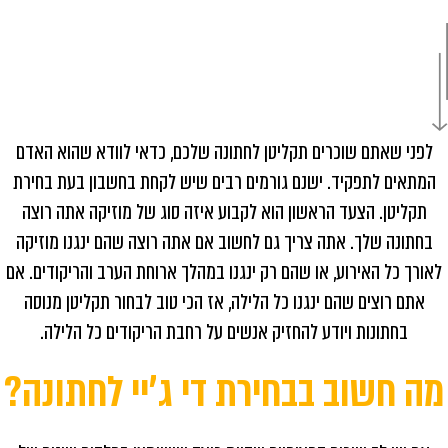
לפני שאתם שוכרים תקליטן לחתונה שלכם, כדאי לוודא שהוא האדם
המתאים לתפקיד. ישנם גורמים רבים שיש לקחת בחשבון בעת בחירת
תקליטן
.
הצעד הראשון הוא לקבוע איזה סוג של מוזיקה אתה רוצה
בחתונה שלך. אתה צריך גם לחשוב אם אתה רוצה שהם ינגנו מוזיקה
לאורך כל האירוע, או שהם רק ינגנו במהלך ארוחת הערב והריקודים. אם
אתם רוצים שהם ינגנו כל הלילה, אז הכי טוב לבחור תקליטן מנוסה
בחתונות ויודע להחזיק אנשים על רחבת הריקודים כל הלילה
.
מה חשוב בבחירת די ג׳יי לחתונה?