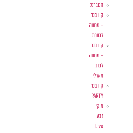
הטברנס
קיו בנד
– מחווה
לכוורת
קיו בנד
– מחווה
לבוב
מארלי
קיו בנד
PARTY
מיקי
גבע
Live