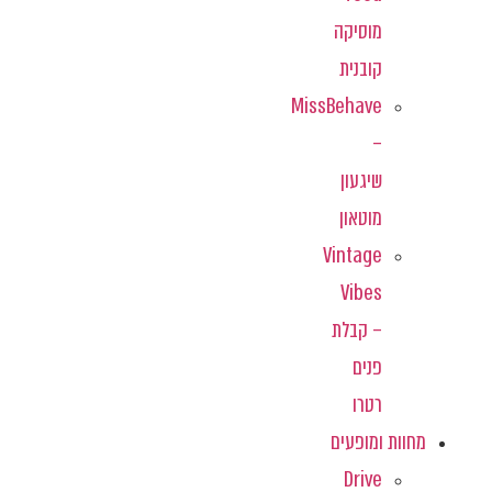
מוסיקה
קובנית
MissBehave
–
שיגעון
מוטאון
Vintage
Vibes
– קבלת
פנים
רטרו
מחוות ומופעים
Drive