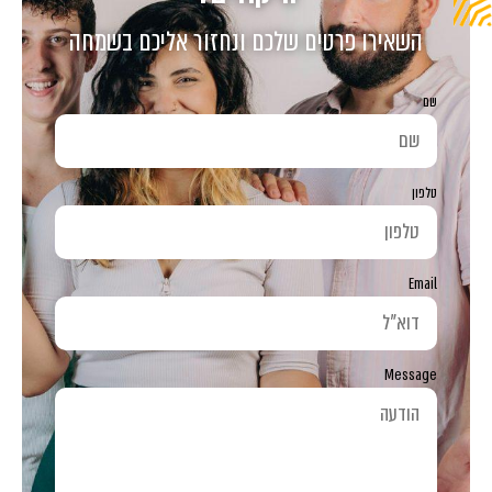
השאירו פרטים שלכם ונחזור אליכם בשמחה
שם
טלפון
Email
Message