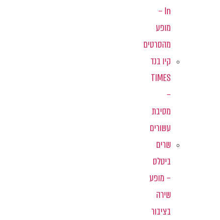
In –
מופע
מהסרטים
קיו בנד
TIMES
–
מסיבת
עשורים
שרים
ביטלס
– מופע
שירה
בציבור