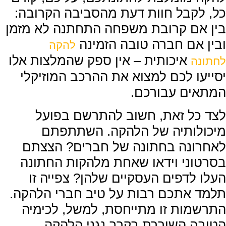
כל, לקבל חוות דעת מהסביבה הקרובה:
בין אם קרובת משפחה התחתנה לא מזמן
ובין אם חברה טובה הזמינה
להקה
איכותית – אין ספק שהמלצות אלו
לחתונה
יסייעו לכם למצוא את ההרכב המוזיקלי
המתאים עבורכם.
לצד כל זאת, חשוב להתרשם בפועל
מיכולותיה של הלהקה. השתתפתם
לאחרונה בחתונה של חברים? הצצתם
בסרטוני וידאו שאחת מלהקות החתונה
העלו לדפים העסקיים שלהן? צפייה זו
תלמד אתכם רבות על טיב חברי הלהקה.
התרשמות זו מתייחסת, למשל, לכימיה
הטובה השוררת בקרב נגני הלהקה