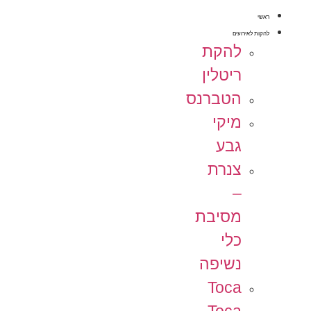
ראשי
להקות לאירועים
להקת
ריטלין
הטברנס
מיקי
גבע
צנרת
–
מסיבת
כלי
נשיפה
Toca