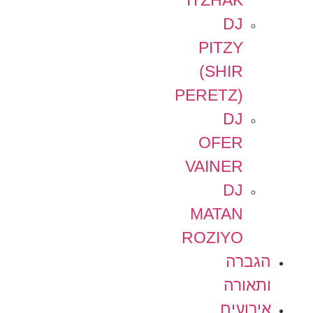
ITZHAK
DJ
PITZY
(SHIR
PERETZ)
DJ
OFER
VAINER
DJ
MATAN
ROZIYO
הגברה
ותאורה
אירועים