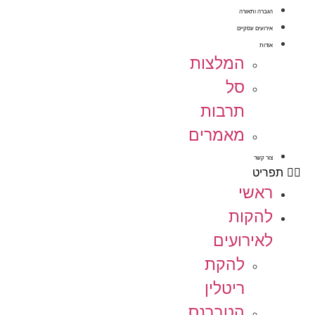
הגברה ותאורה
אירועים עסקיים
אודות
המלצות
סל
תרבות
מאמרים
צור קשר
תפריט
ראשי
להקות
לאירועים
להקת
ריטלין
הטברנס