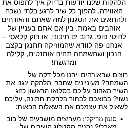
הלהקות שלנו יודעות בדיוק איך לתפוס את
האווירה, להפוך כל שיר לרגע בלתי נשכח
ולהתאים את הסגנון למה שאתם והאורחים
אוהבים באמת. בין אם אתם בעניין של
להיטי פופ, גרוב ים תיכוני, או רוק קלאסי –
אנחנו פה לוודא שהמוזיקה תתנגן בקצב
הנכון ושהשמחה תהיה אותנטית, קלילה
ומרגשת!
רוצים שהאורחים ייהנו מכל דקה של
השמחה? מעוניינים שחברי הלהקה ינגנו את
השיר האהוב עליכם בסלואו הראשון כזוג
נשוי? בבואכם לבחור בלהקת חתונה, עליכם
לשאול את עצמכם את השאלות הבאות:
מעריצים מושבעים של בוב
סגנון מוזיקלי:
מארלי? נהנים מקטלוג השירים של