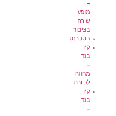
–
מופע
שירה
בציבור
הטברנס
קיו
בנד
–
מחווה
לכוורת
קיו
בנד
–