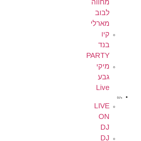
מחווה
לבוב
מארלי
קיו
בנד
PARTY
מיקי
גבע
Live
DJ's
LIVE
ON
DJ
DJ