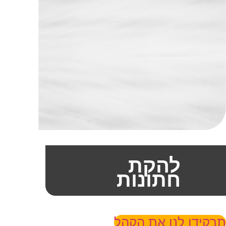
להקת
חתונות
תרקידו לנו את הקהל