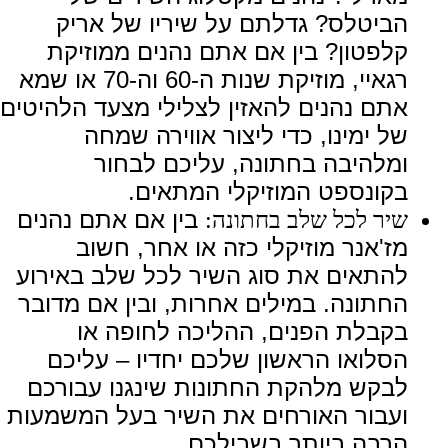
הביטלס? גדלתם על שיריו של אריק
קלפטון? בין אם אתם נהנים ממוזיקת
רגאיי, מוזיקת שנות ה-60 וה-70 או שמא
אתם נהנים להאזין לצלילי מצעד הלהיטים
של ימינו, כדי ליצור אווירה שמחה
ומלהיבה בחתונה, עליכם לבחור
בקונספט המוזיקלי המתאים.
בין אם אתם נהנים
שיר לכל שלב בחתונה:
מז'אנר מוזיקלי כזה או אחר, חשוב
להתאים את סוג השיר לכל שלב באירוע
החתונה. במילים אחרות, ובין אם מדובר
בקבלת הפנים, ההליכה לחופה או
הסלואו הראשון שלכם יחדיו – עליכם
לבקש מלהקת החתונות שינגנו עבורכם
ועבור האורחים את השיר בעל המשמעות
הרבה ביותר בשבילכם.