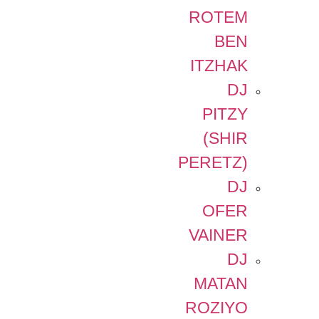
ROTEM
BEN
ITZHAK
DJ
PITZY
(SHIR
PERETZ)
DJ
OFER
VAINER
DJ
MATAN
ROZIYO