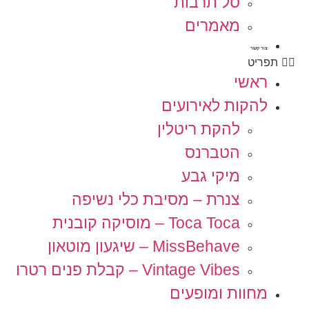
סל תרבות
מאמרים
צור קשר
תפריט
ראשי
להקות לאירועים
להקת ריטלין
הטברנס
מיקי גבע
צנרת – מסיבת כלי נשיפה
Toca Toca – מוסיקה קובנית
MissBehave – שיגעון מוטאון
Vintage Vibes – קבלת פנים רטרו
מחוות ומופעים