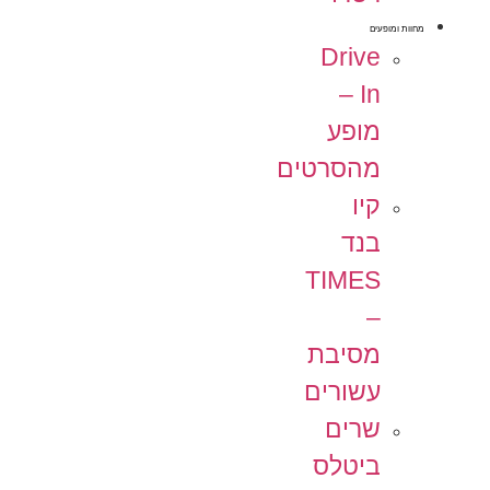
מחוות ומופעים
Drive
In –
מופע
מהסרטים
קיו
בנד
TIMES
–
מסיבת
עשורים
שרים
ביטלס