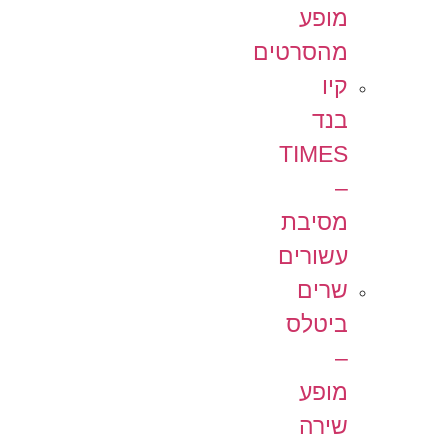
מופע
מהסרטים
קיו
בנד
TIMES
–
מסיבת
עשורים
שרים
ביטלס
–
מופע
שירה