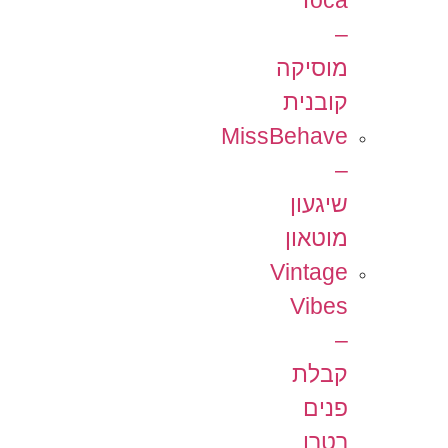
Toca
–
מוסיקה
קובנית
MissBehave
–
שיגעון
מוטאון
Vintage
Vibes
–
קבלת
פנים
רטרו