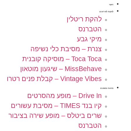
ראשי
להקות לאירועים
להקת ריטלין
הטברנס
מיקי גבע
צנרת – מסיבת כלי נשיפה
Toca Toca – מוסיקה קובנית
MissBehave – שיגעון מוטאון
Vintage Vibes – קבלת פנים רטרו
מחוות ומופעים
Drive In – מופע מהסרטים
קיו בנד TIMES – מסיבת עשורים
שרים ביטלס – מופע שירה בציבור
הטברנס